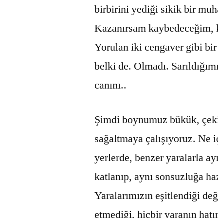
birbirini yediği sikik bir 
Kazanırsam kaybedeceğim, k
Yorulan iki cengaver gibi bir
belki de. Olmadı. Sarıldığımı
canını..
Şimdi boynumuz bükük, çekil
sağaltmaya çalışıyoruz. Ne i
yerlerde, benzer yaralarla ay
katlanıp, aynı sonsuzluğa h
Yaralarımızın eşitlendiği deği
etmediği, hiçbir yaranın hat