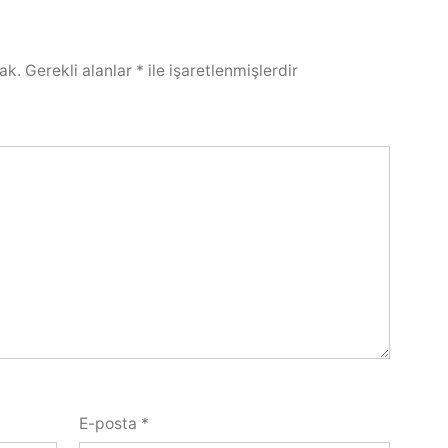
ak.
Gerekli alanlar
*
ile işaretlenmişlerdir
E-posta
*