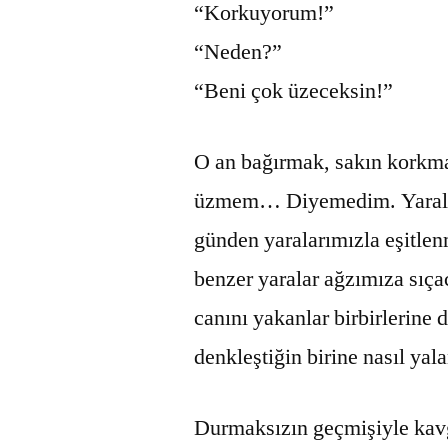
“Korkuyorum!”
“Neden?”
“Beni çok üzeceksin!”
O an bağırmak, sakın korkm
üzmem… Diyemedim. Yaralar
günden yaralarımızla eşitlen
benzer yaralar ağzımıza sıçac
canını yakanlar birbirlerine 
denkleştiğin birine nasıl yal
Durmaksızın geçmişiyle kav