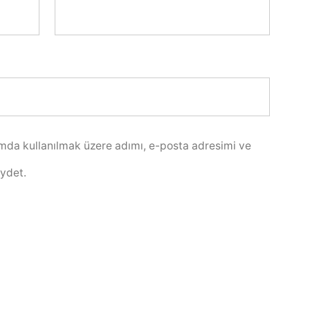
mda kullanılmak üzere adımı, e-posta adresimi ve
aydet.