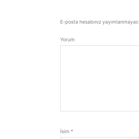
E-posta hesabınız yayımlanmayac
Yorum
İsim
*