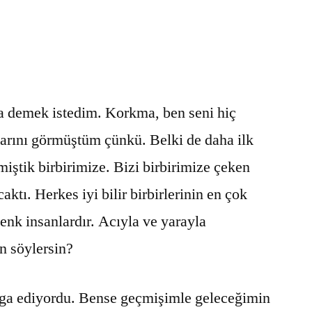
a demek istedim. Korkma, ben seni hiç
ını görmüştüm çünkü. Belki de daha ilk
miştik birbirimize. Bizi birbirimize çeken
aktı. Herkes iyi bilir birbirlerinin en çok
denk insanlardır. Acıyla ve yarayla
an söylersin?
ga ediyordu. Bense geçmişimle geleceğimin